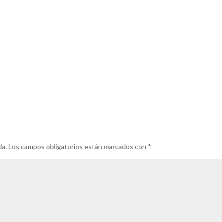
da.
Los campos obligatorios están marcados con
*