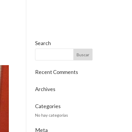
OS
SERVICIOS
CONTACTO
Cat
Es
Search
Recent Comments
Archives
Categories
No hay categorías
Meta