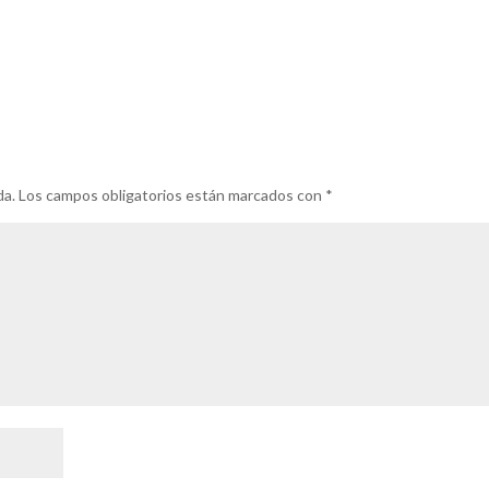
da.
Los campos obligatorios están marcados con
*