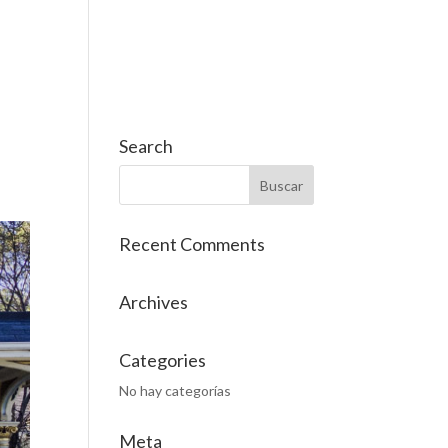
OS
SERVICIOS
CONTACTO
Cat
Es
Search
Recent Comments
Archives
Categories
No hay categorías
Meta