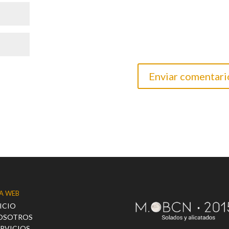
A WEB
ICIO
OSOTROS
ERVICIOS