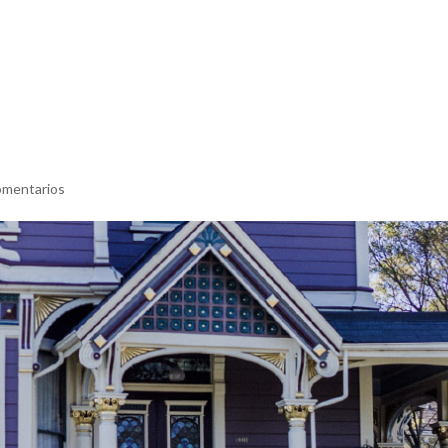
INICIO
NOSOTR
omentarios