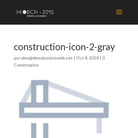
construction-icon-2-gray
por
alex@dmsolucionsweb.net
|
Oct 4, 2018
|
0
Comentarios