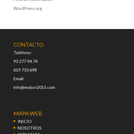
WordPress.org
CONTACTO
Teléfono:
93 277 94 74
619 710 698
Email:
info@mobcn2015.com
MAPA WEB
INICIO
NOSOTROS