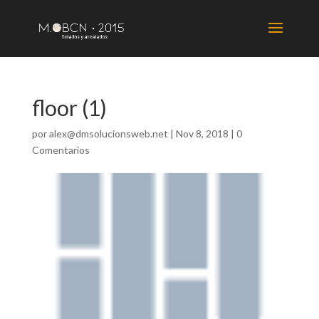
floor (1)
por
alex@dmsolucionsweb.net
|
Nov 8, 2018
|
0
Comentarios