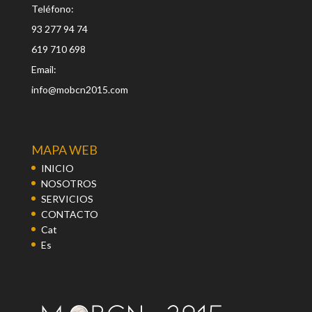
Teléfono:
93 277 94 74
619 710 698
Email:
info@mobcn2015.com
MAPA WEB
INICIO
NOSOTROS
SERVICIOS
CONTACTO
Cat
Es