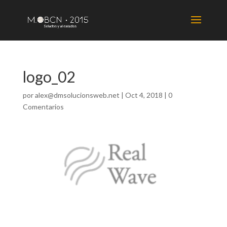
logo_02
por
alex@dmsolucionsweb.net
|
Oct 4, 2018
|
0
Comentarios