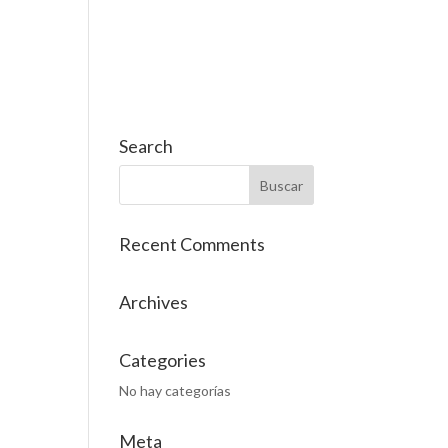
OS
SERVICIOS
CONTACTO
Cat
Es
Search
Recent Comments
Archives
Categories
No hay categorías
Meta