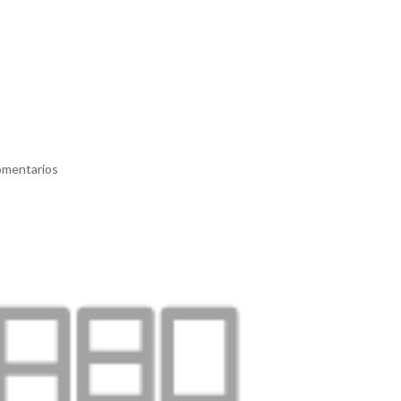
INICIO
NOSOTR
omentarios