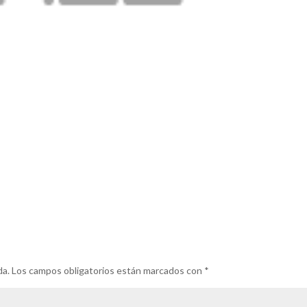
da.
Los campos obligatorios están marcados con
*