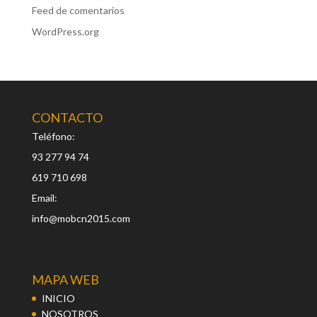
Feed de comentarios
WordPress.org
CONTACTO
Teléfono:
93 277 94 74
619 710 698
Email:
info@mobcn2015.com
MAPA WEB
INICIO
NOSOTROS