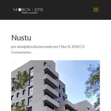
Nustu
por
alex@dmsolucionsweb.net
|
Nov 8, 2018
|
0
Comentarios